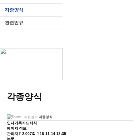
각종양식
관련법규
각종양식
자료실
각종양식
인사기록카드서식
페이지 정보
관리자
2,007회
18-11-14 13:35
본문