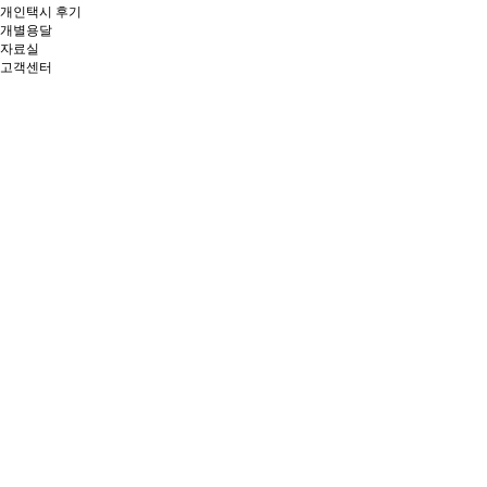
개인택시 후기
개별용달
자료실
고객센터
자료실