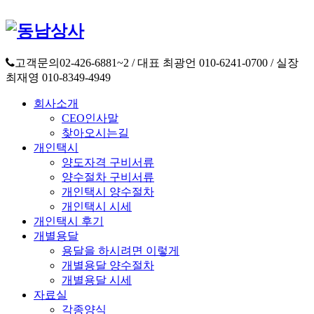
고객문의
02-426-6881~2 / 대표 최광언 010-6241-0700 / 실장
최재영 010-8349-4949
회사소개
CEO인사말
찾아오시는길
개인택시
양도자격 구비서류
양수절차 구비서류
개인택시 양수절차
개인택시 시세
개인택시 후기
개별용달
용달을 하시려면 이렇게
개별용달 양수절차
개별용달 시세
자료실
각종양식