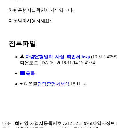
차량운행사실확인서서식입니다.
다운받아사용하세요~
첨부파일
차량운행일지_사실_확인서.hwp
(19.5K)
405회
다운로드 | DATE : 2018-11-14 13:41:54
목록
다음글
경력증명서서식
18.11.14
대표 : 최진영 사업자등록번호 : 212-22-31995[사업자정보]