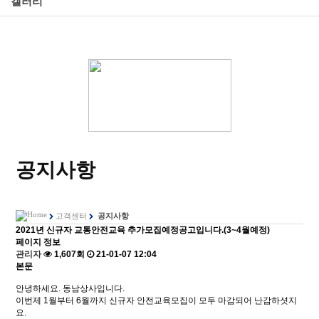
갤러리
공지사항
고객센터
공지사항
2021년 신규자 교통안전교육 추가모집예정공고입니다.(3~4월예정)
페이지 정보
관리자
1,607회
21-01-07 12:04
본문
안녕하세요. 동남상사입니다.
이번제 1월부터 6월까지 신규자 안전교육모집이 모두 마감되어 난감하셧지
요.