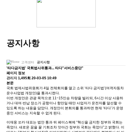
공지사항
고객센터
공지사항
'타다금지법' 국회법사위통과... 타다"서비스중단"
페이지 정보
관리자
1,495회
20-03-05 10:49
본문
국회 법제사법위원회가 4일 전체회의를 열고 소위 ‘타다 금지법’(여객자동차
운수사업법 개정안)을 통과시켰다.
이번 개정안은 관광 목적으로 11~15인승 차량을 빌리되, 6시간 이상 사용하
거나 대여·반납 장소가 공항이나 항만일 때만 사업자가 운전자를 알선할 수
있도록 하는 내용을 담았다. 개정안이 본회의를 통과하면 현재 ‘타다’가 운영
중인 서비스는 지속할 수 없게 된다.
이재웅 쏘카 대표는 법안 통과 뒤 페이스북에 “혁신을 금지한 정부와 국회는
죽었다. 새로운 꿈을 꿀 기회조차 앗아간 정부와 국회는 죽었다”고 밝혔다. 이