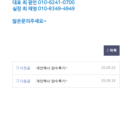
대표 최 광언 010-6241-0700
실장 최 재영 010-8349-4949
많은문의주세요~
목록
25.09.23
이전글
개인택시 양수후기~
25.09.18
다음글
개인택시 양수후기~