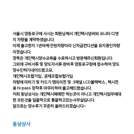
서울시 영등포구에 사시는 회원님께서 개인택시넘버와 쏘나타 디엣
지 차량을 계약하셨습니다.
이제 출고한지 1년바께 안된차량이라 신차급컨디션을 유지중인차량
이였습니다.
경력은 개인택시양수교육을 수료하시고 방문해주신회원입니다.
그외에 구비서류 및 양도자서류 완비후 영등포구청에 접수하여 양도
양수인허가내어드렸고요.
개인택시조합가입 , 공제조합보험가입
차량에 미터기 및 카드기 명의이전 및 3채널 LCD블랙박스 , 택시전
용 hi-pass 장착후 마무리하여 출고해드렸습니다.
저희 동남상사는 개인택시매매만 하는곳이 아니고 개인택시업무에대
한 모든것을 일괄적으로 통괄하고있는사무실입니다.
앞으로는 양수후기 꾸준히 올려드리겠습니다~
동남상사